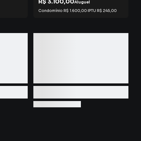
R$ 3.100,00
Aluguel
Condomínio
R$ 1.600,00
·
IPTU
R$ 245,00