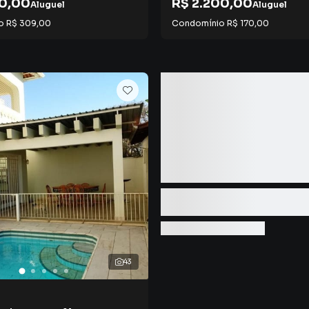
00,00
R$ 2.200,00
Aluguel
Aluguel
io
R$ 309,00
Condomínio
R$ 170,00
43