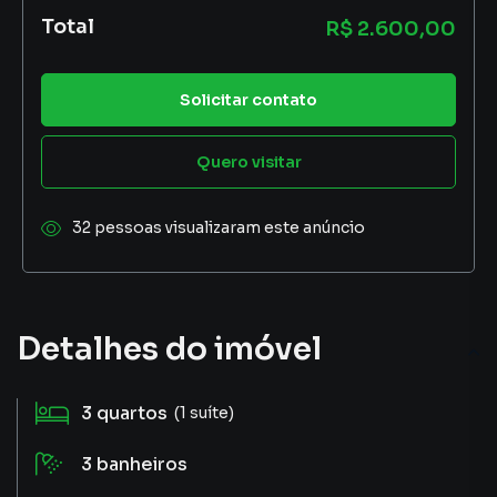
Total
R$ 2.600,00
Solicitar contato
Quero visitar
32 pessoas visualizaram este anúncio
Detalhes do imóvel
3
quartos
(1 suíte)
3
banheiros