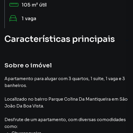
105 m²
útil
1
vaga
Características principais
Cozinha
Sala
Sobre o imóvel
Cerâmica
Apartamento para alugar com 3 quartos, 1 suite, 1 vaga e 3
banheiros.
Gourmet
Localizado
no bairro Parque Colina Da Mantiqueira
em São
Churrasqueira
João Da Boa Vista
.
Desfrute de
um apartamento
, com diversas comodidades
como: