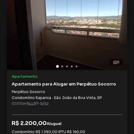
11
Apartamento
Apartamento para Alugar em Perpétuo Socorro
Perpétuo Socorro
Condomínio Itaparica
·
São João da Boa Vista
,
SP
170
m²
3
3
2
R$ 2.200,00
Aluguel
Condomínio
R$ 1.390,00
·
IPTU
R$ 140,00