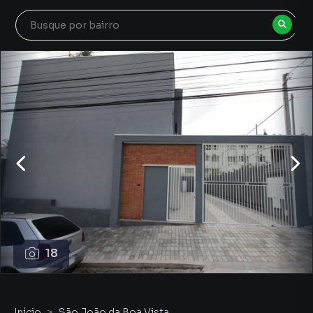
18
Início
São João da Boa Vista