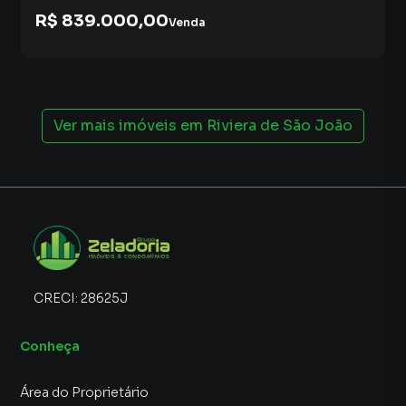
R$ 839.000,00
Venda
Ver mais imóveis em
Riviera de São João
CRECI:
28625J
Conheça
Área do Proprietário