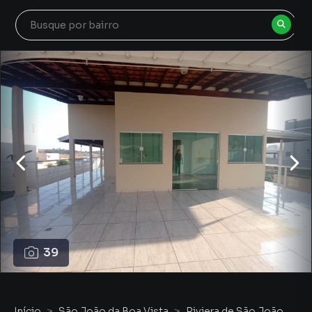
39
Início
São João da Boa Vista
Riviera de São João