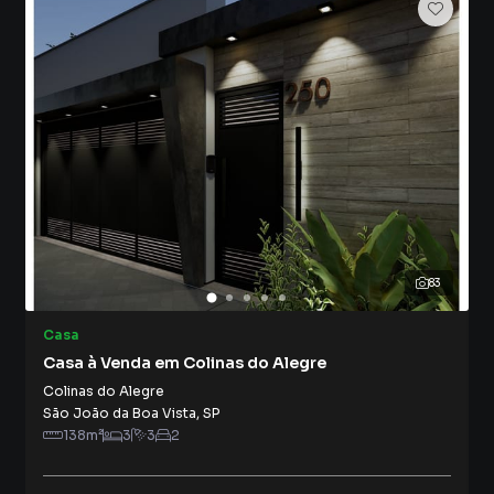
83
Casa
Casa à Venda em Colinas do Alegre
Colinas do Alegre
São João da Boa Vista
,
SP
138
m²
3
3
2