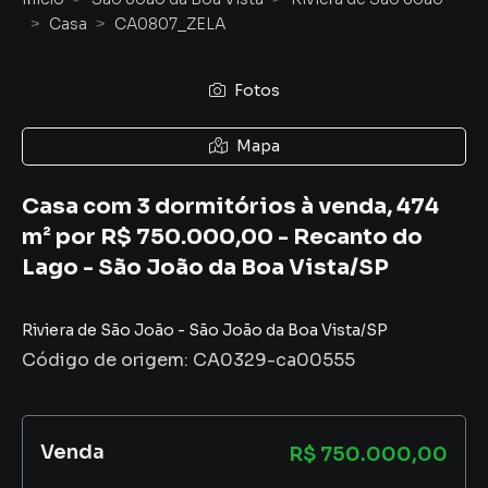
Casa
CA0807_ZELA
Fotos
Mapa
Casa com 3 dormitórios à venda, 474
m² por R$ 750.000,00 - Recanto do
Lago - São João da Boa Vista/SP
Riviera de São João
-
São João da Boa Vista
/
SP
Código de origem:
CA0329-ca00555
Venda
R$ 750.000,00