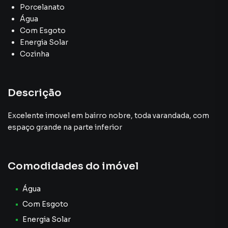
Porcelanato
Água
Com Esgoto
Energia Solar
Cozinha
Descrição
Excelente imovel em bairro nobre, toda varandada, com
espaço grande na parte inferior
Comodidades do imóvel
Água
Com Esgoto
Energia Solar