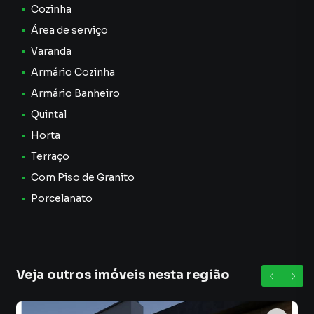
Cozinha
Área de serviço
Varanda
Armário Cozinha
Armário Banheiro
Quintal
Horta
Terraço
Com Piso de Granito
Porcelanato
Veja outros imóveis nesta região