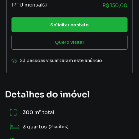
IPTU mensal
R$ 150,00
Solicitar contato
Quero visitar
23 pessoas visualizaram este anúncio
Detalhes do imóvel
300 m²
total
3
quartos
(2 suítes)