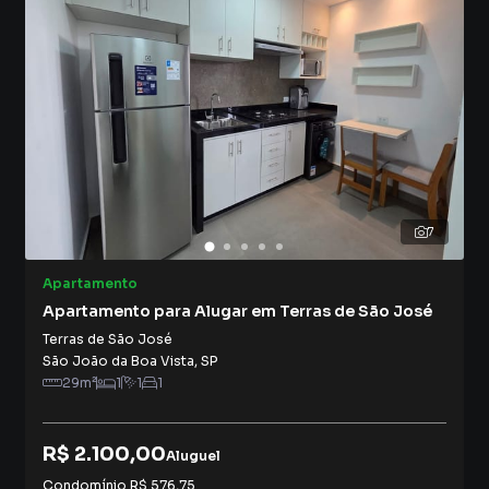
7
Apartamento
Apartamento para Alugar em Terras de São José
Terras de São José
São João da Boa Vista
,
SP
29
m²
1
1
1
R$ 2.100,00
Aluguel
Condomínio
R$ 576,75