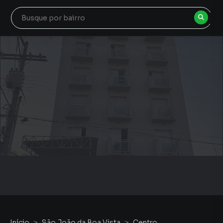
Início
São João da Boa Vista
Centro