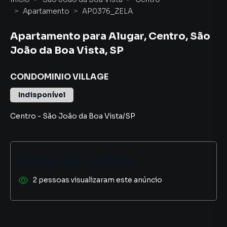
Apartamento
AP0376_ZELA
Apartamento para Alugar, Centro, São
João da Boa Vista, SP
CONDOMINIO VILLAGE
Indisponível
Centro
-
São João da Boa Vista
/
SP
Entrar em contato
2 pessoas visualizaram este anúncio