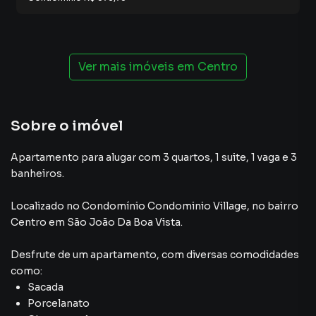
Ver mais imóveis em
Centro
Sobre o imóvel
Apartamento para alugar com 3 quartos, 1 suite, 1 vaga e 3
banheiros.
Localizado
no Condomínio
Condominio Village
,
no bairro
Centro
em São João Da Boa Vista
.
Desfrute de
um apartamento
, com diversas comodidades
como:
Sacada
Porcelanato